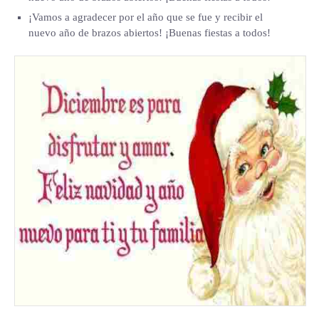
¡Vamos a agradecer por el año que se fue y recibir el
nuevo año de brazos abiertos! ¡Buenas fiestas a todos!