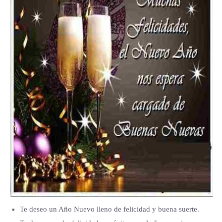
Te deseo un Año Nuevo lleno de felicidad y buena suerte.