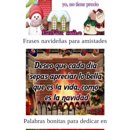
Frases navideñas para amistades
y a...
Palabras bonitas para dedicar en
es...