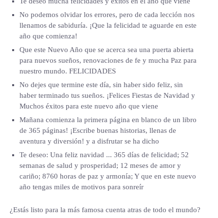
Te deseo mucha felicidades y éxitos en el año que viene
No podemos olvidar los errores, pero de cada lección nos
llenamos de sabiduría. ¡Que la felicidad te aguarde en este
año que comienza!
Que este Nuevo Año que se acerca sea una puerta abierta
para nuevos sueños, renovaciones de fe y mucha Paz para
nuestro mundo. FELICIDADES
No dejes que termine este día, sin haber sido feliz, sin
haber terminado tus sueños. ¡Felices Fiestas de Navidad y
Muchos éxitos para este nuevo año que viene
Mañana comienza la primera página en blanco de un libro
de 365 páginas! ¡Escribe buenas historias, llenas de
aventura y diversión! y a disfrutar se ha dicho
Te deseo: Una feliz navidad ... 365 días de felicidad; 52
semanas de salud y prosperidad; 12 meses de amor y
cariño; 8760 horas de paz y armonía; Y que en este nuevo
año tengas miles de motivos para sonreír
¿Estás listo para la más famosa cuenta atras de todo el mundo?